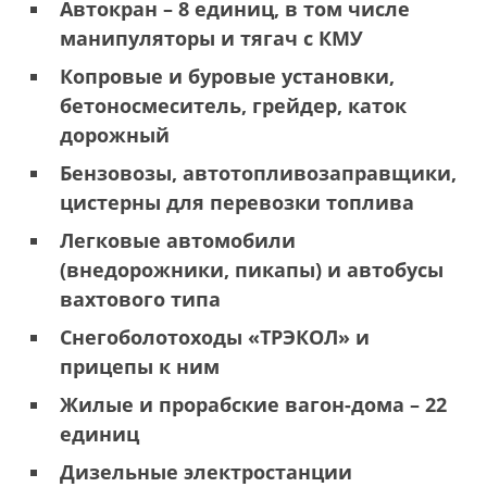
Автокран – 8 единиц, в том числе
манипуляторы и тягач с КМУ
Копровые и буровые установки,
бетоносмеситель
, грейдер, каток
дорожный
Бензовозы,
автотопливозаправщики
,
цистерны для перевозки топлива
Легковые автомобили
(внедорожники, пикапы) и автобусы
вахтового типа
Снегоболотоходы
«ТРЭКОЛ» и
прицепы к ним
Жилые и прорабские вагон-дома – 22
единиц
Дизельные электростанции