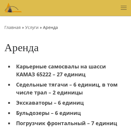
Skip to content
Ме
Главная
»
Услуги
»
Аренда
Аренда
Карьерные самосвалы на шасси
КАМАЗ 65222 – 27 единиц
Седельные тягачи – 6 единиц, в том
числе трал – 2 единицы
Экскаваторы – 6 единиц
Бульдозеры – 6 единиц
Погрузчик фронтальный – 7 единиц